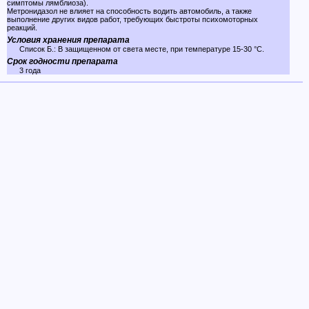
симптомы лямблиоза).
Метронидазол не влияет на способность водить автомобиль, а также
выполнение других видов работ, требующих быстроты психомоторных
реакций.
Условия хранения препарата
Список Б.: В защищенном от света месте, при температуре 15-30 °C.
Срок годности препарата
3 года