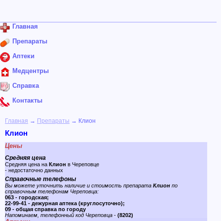
Главная
Препараты
Аптеки
Медцентры
Справка
Контакты
Главная
→
Препараты
→ Клион
Клион
Цены
Средняя цена
Средняя цена на
Клион
в Череповце
- недостаточно данных
Справочные телефоны
Вы можете уточнить наличие и стоимость препарата
Клион
по
справочным телефонам Череповца:
063 - городская;
22-99-41 - дежурная аптека (круглосуточно);
09 - общая справка по городу
Напоминаем, телефонный код Череповца
-
(8202)